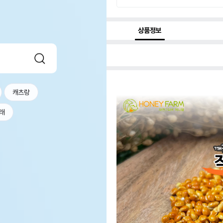
상품정보
캐츠랑
래