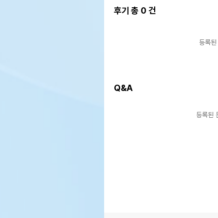
후기 총
0
건
등록된
Q&A
등록된 