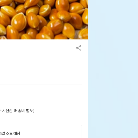
도서산간 배송비 별도)
 5일 소요 예정