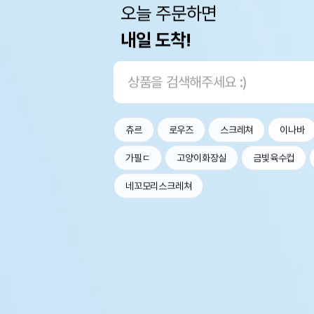
오늘 주문하면
내일 도착!
츄르
로우즈
스크레쳐
이나바
가필ㄷ
고양이화장실
금빛육수컵
네꼬모리스크레쳐