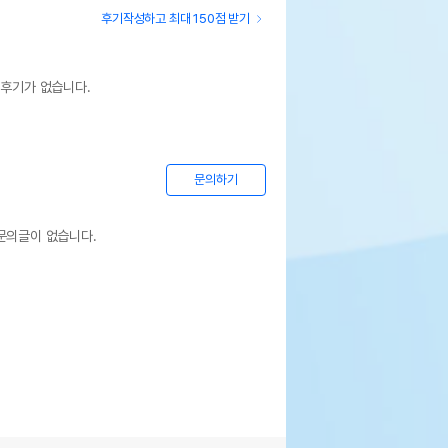
후기작성하고 최대 150점 받기
 후기가 없습니다.
문의하기
문의글이 없습니다.
건조 메뚜기 5마리 (테스트용 소포장)
사항없음