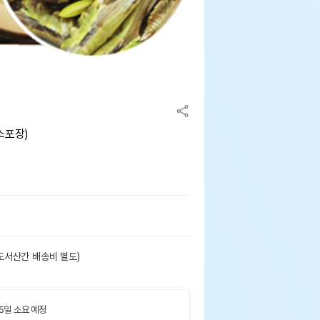
소포장)
도서산간 배송비 별도)
 5일 소요 예정