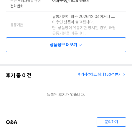
어바웃펫//1644-9601
또는 소비자상담 관련
전화번호
유통기한이 최소 2026.12.04이거나 그
이후인 상품이 출고됩니다.
유통기한
단, 상품명에 유통기한 명시된 경우, 해당
유통기한을 따릅니다.
상품정보 더보기
후기 총
0
건
후기작성하고 최대 150점 받기
등록된 후기가 없습니다.
Q&A
문의하기