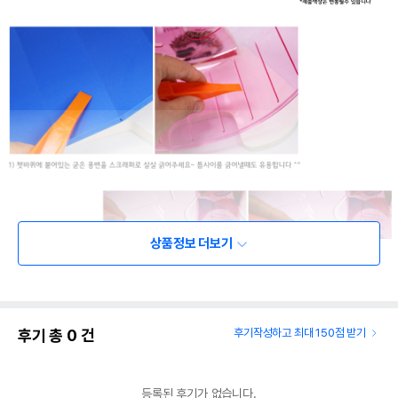
상품정보 더보기
후기 총
0
건
후기작성하고 최대 150점 받기
등록된 후기가 없습니다.