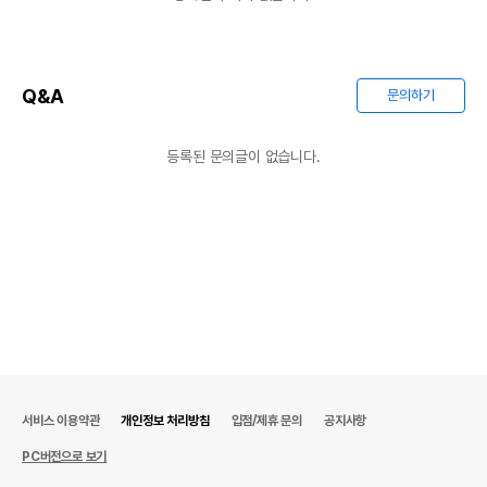
Q&A
문의하기
등록된 문의글이 없습니다.
서비스 이용약관
개인정보 처리방침
입점/제휴 문의
공지사항
PC버전으로 보기