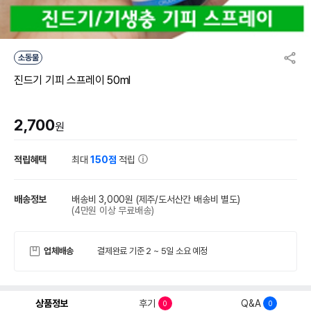
소동물
진드기 기피 스프레이 50ml
2,700
원
적립혜택
최대
150점
적립
배송정보
배송비 3,000원
(제주/도서산간 배송비 별도)
(4만원 이상 무료배송)
업체배송
결제완료 기준 2 ~ 5일 소요 예정
상품정보
후기
Q&A
0
0