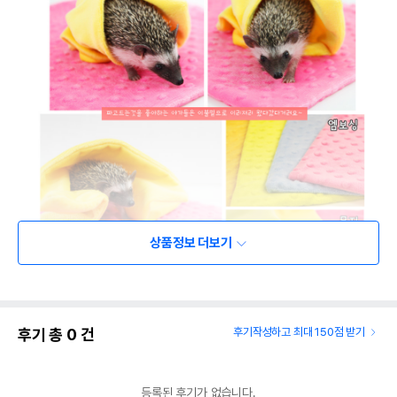
상품정보 더보기
후기 총
0
건
후기작성하고 최대 150점 받기
등록된 후기가 없습니다.