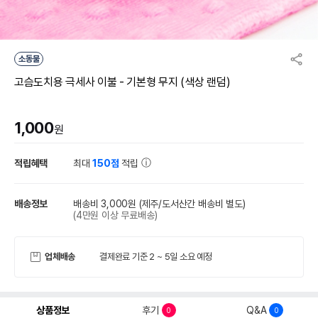
소동물
고슴도치용 극세사 이불 - 기본형 무지 (색상 랜덤)
1,000
원
적립혜택
최대
150점
적립
배송정보
배송비 3,000원
(제주/도서산간 배송비 별도)
(4만원 이상 무료배송)
업체배송
결제완료 기준 2 ~ 5일 소요 예정
상품정보
후기
Q&A
0
0