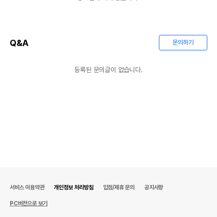
Q&A
문의하기
등록된 문의글이 없습니다.
서비스 이용약관
개인정보 처리방침
입점/제휴 문의
공지사항
PC버전으로 보기