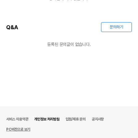
Q&A
문의하기
등록된 문의글이 없습니다.
서비스 이용약관
개인정보 처리방침
입점/제휴 문의
공지사항
PC버전으로 보기