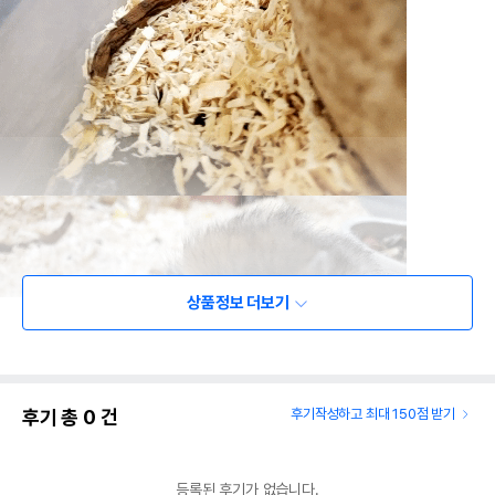
상품정보 더보기
후기 총
0
건
후기작성하고 최대 150점 받기
등록된 후기가 없습니다.