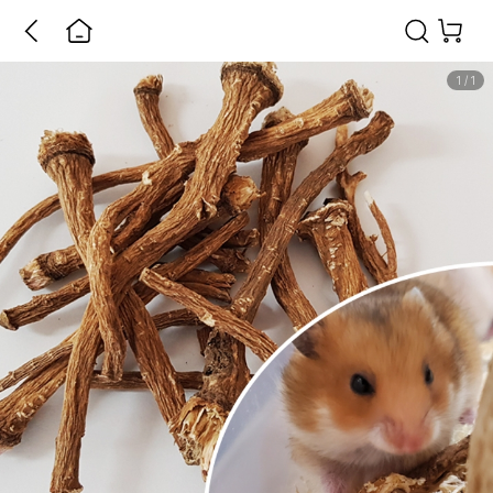
1
/
1