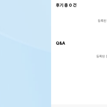
후기 총
0
건
등록된
Q&A
등록된 