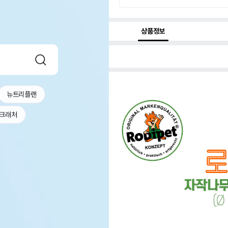
상품정보
뉴트리플랜
크래처