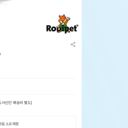
m
도서산간 배송비 별도)
 5일 소요 예정