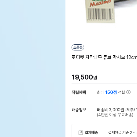
소동물
로디펫 자작나무 튜브 막시모 12c
19,500
원
적립혜택
최대
150점
적립
배송정보
배송비 3,000원
(제주/
(4만원 이상 무료배송)
업체배송
결제완료 기준 2 ~