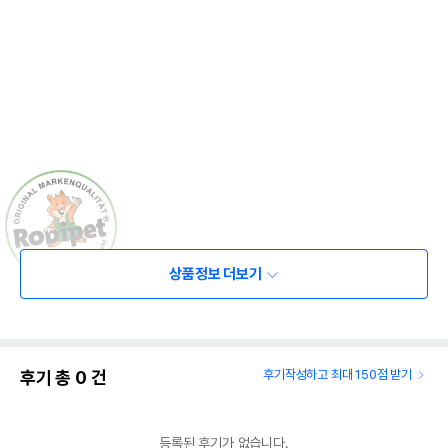
상품정보 더보기
후기 총
0
건
후기작성하고 최대 150점 받기
등록된 후기가 없습니다.