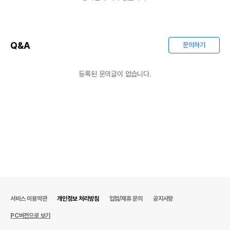
Q&A
문의하기
등록된 문의글이 없습니다.
서비스 이용약관
개인정보 처리방침
입점/제휴 문의
공지사항
PC버전으로 보기