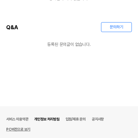
Q&A
문의하기
등록된 문의글이 없습니다.
서비스 이용약관
개인정보 처리방침
입점/제휴 문의
공지사항
PC버전으로 보기