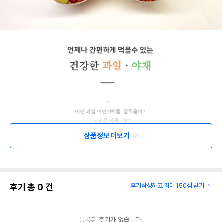
상품정보 더보기
후기 총
0
건
후기작성하고 최대 150점 받기
등록된 후기가 없습니다.