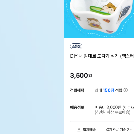
소동물
DIY 내 맘대로 도자기 식기 (햄스터
3,500
원
적립혜택
최대
150점
적립
배송정보
배송비 3,000원
(제주/
(4만원 이상 무료배송)
업체배송
결제완료 기준 2 ~