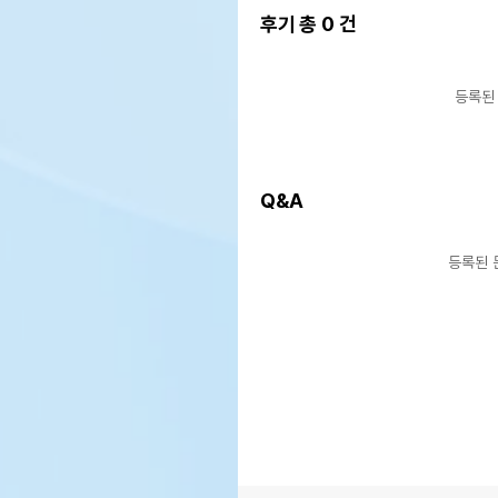
후기 총
0
건
등록된
Q&A
등록된 
# 도자기 제품은 공정상 기