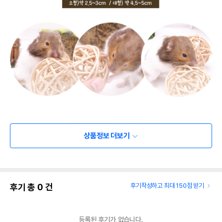
상품정보 더보기
후기 총
0
건
후기작성하고 최대 150점 받기
등록된 후기가 없습니다.