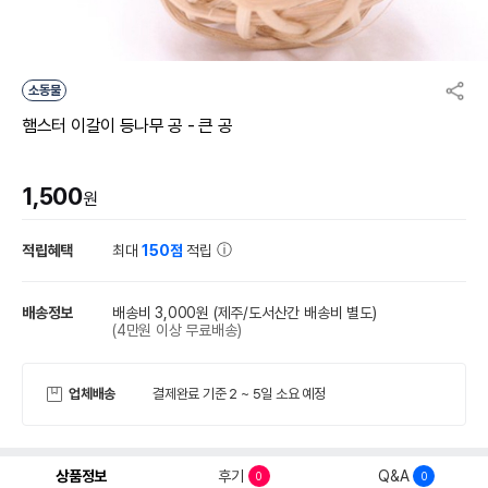
소동물
햄스터 이갈이 등나무 공 - 큰 공
1,500
원
적립혜택
최대
150점
적립
배송정보
배송비 3,000원
(제주/도서산간 배송비 별도)
(4만원 이상 무료배송)
업체배송
결제완료 기준 2 ~ 5일 소요 예정
상품정보
후기
Q&A
0
0