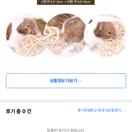
상품정보 더보기
후기 총
0
건
후기작성하고 최대 150점 받기
등록된 후기가 없습니다.