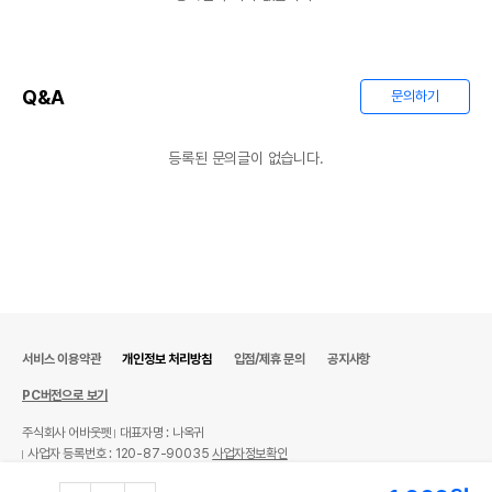
Q&A
문의하기
등록된 문의글이 없습니다.
서비스 이용약관
개인정보 처리방침
입점/제휴 문의
공지사항
PC버전으로 보기
주식회사 어바웃펫
대표자명 : 나옥귀
사업자 등록번호 : 120-87-90035
사업자정보확인
통신판매업신고번호 : 제 2025-서울금천-2382호