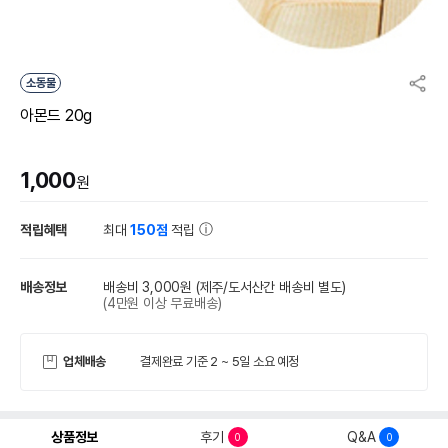
소동물
아몬드 20g
1,000
원
적립혜택
최대
150점
적립
배송정보
배송비 3,000원
(제주/도서산간 배송비 별도)
(4만원 이상 무료배송)
업체배송
결제완료 기준 2 ~ 5일 소요 예정
상품정보
후기
Q&A
0
0