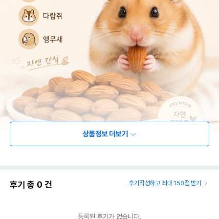
상품정보 더보기
후기 총
0
건
후기작성하고 최대 150점 받기
등록된 후기가 없습니다.