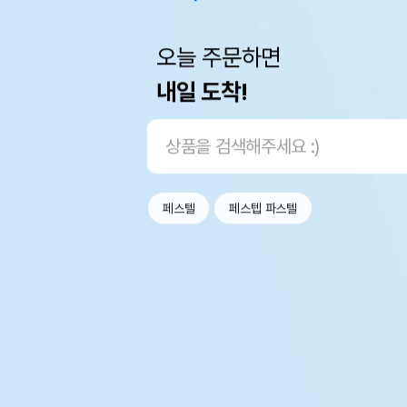
오늘 주문하면
내일 도착!
페스텔
페스텝 파스텔