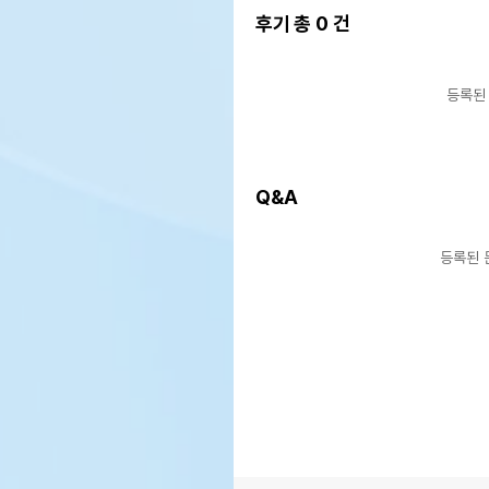
후기 총
0
건
등록된
Q&A
등록된 