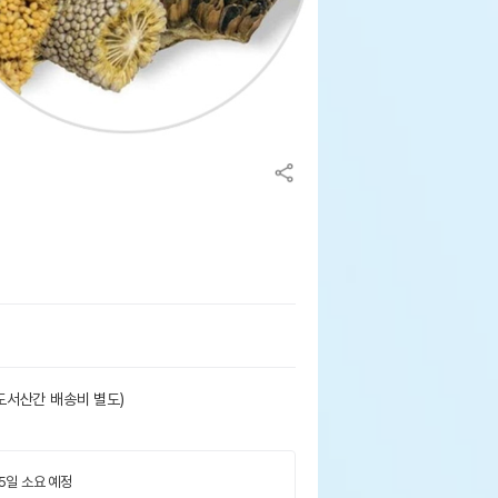
도서산간 배송비 별도)
 5일 소요 예정