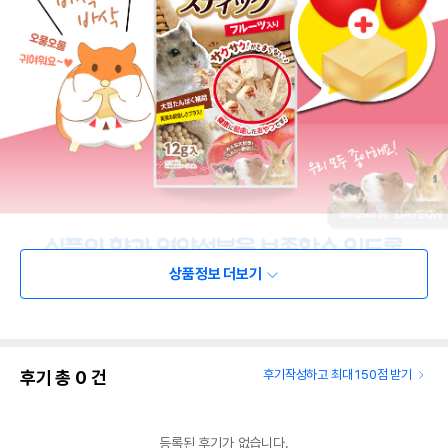
상품정보 더보기
후기 총
0
건
후기작성하고 최대 150점 받기
등록된 후기가 없습니다.