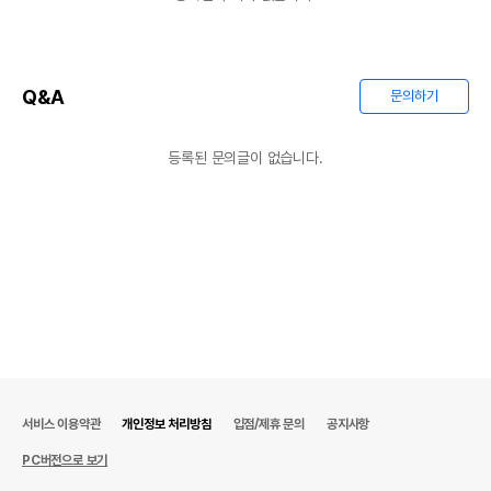
Q&A
문의하기
등록된 문의글이 없습니다.
서비스 이용약관
개인정보 처리방침
입점/제휴 문의
공지사항
PC버전으로 보기