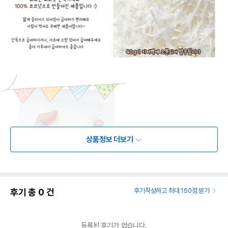
상품정보 더보기
후기 총
0
건
후기작성하고 최대 150점 받기
상품 필수 정보
등록된 후기가 없습니다.