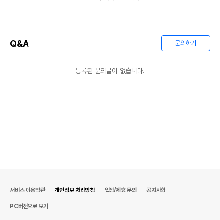
Q&A
문의하기
등록된 문의글이 없습니다.
서비스 이용약관
개인정보 처리방침
입점/제휴 문의
공지사항
PC버전으로 보기