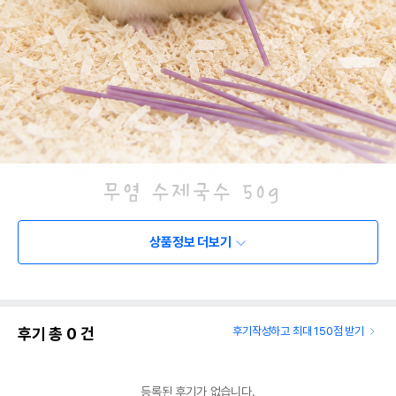
상품정보 더보기
후기 총
0
건
후기작성하고 최대 150점 받기
등록된 후기가 없습니다.