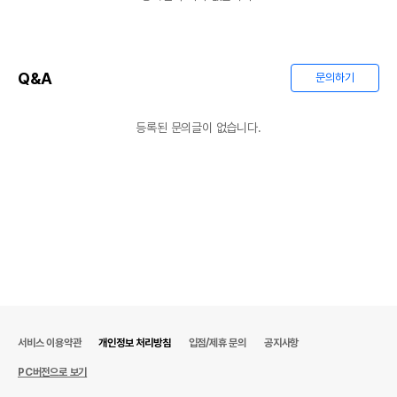
Q&A
문의하기
등록된 문의글이 없습니다.
서비스 이용약관
개인정보 처리방침
입점/제휴 문의
공지사항
PC버전으로 보기