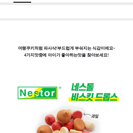
머랭쿠키처럼 파사삭!부드럽게 부숴지는 식감이에요~
4가지맛중에 아이가 좋아하는맛을 찾아보세요!