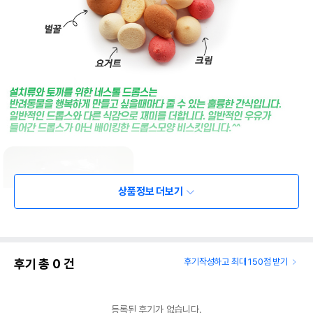
상품정보 더보기
후기 총
0
건
후기작성하고 최대 150점 받기
등록된 후기가 없습니다.