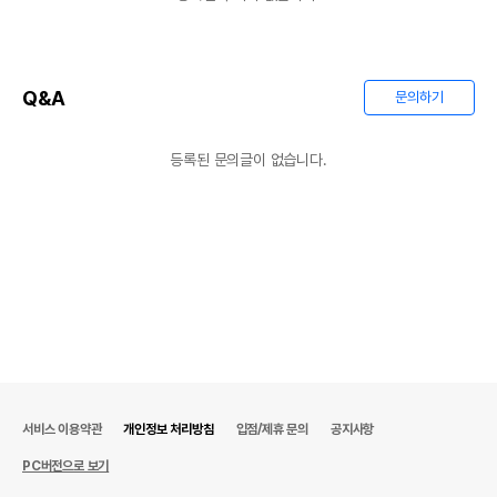
Q&A
문의하기
등록된 문의글이 없습니다.
서비스 이용약관
개인정보 처리방침
입점/제휴 문의
공지사항
PC버전으로 보기