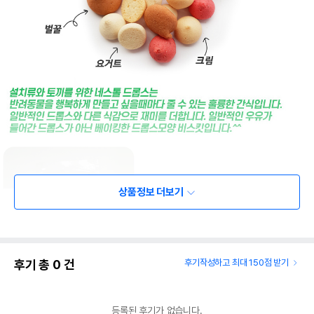
상품정보 더보기
후기 총
0
건
후기작성하고 최대 150점 받기
등록된 후기가 없습니다.