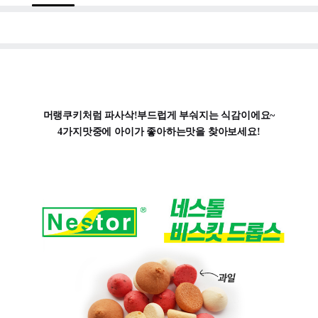
머랭쿠키처럼 파사삭!부드럽게 부숴지는 식감이에요~
4가지맛중에 아이가 좋아하는맛을 찾아보세요!