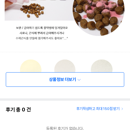
상품정보 더보기
후기 총
0
건
후기작성하고 최대 150점 받기
등록된 후기가 없습니다.