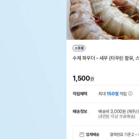
소동물
수제 파우더 - 새우 (타우린 함유, 
1,500
원
적립혜택
최대
150점
적립
배송정보
배송비 3,000원
(제주/
(4만원 이상 무료배송)
업체배송
결제완료 기준 2 ~