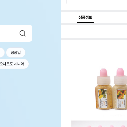
상품정보
공공일
오나르도 시니어