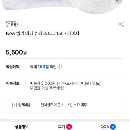
소동물
New 벨카 베딩 슈퍼 소프트 15L - 베이지
5,500
원
적립혜택
최대
150점
적립
배송정보
배송비 3,000원
(제주/도서산간 배송비 별도)
(4만원 이상 무료배송)
업체배송
결제완료 기준 2 ~ 5일 소요 예정
상품정보
후기
Q&A
0
0