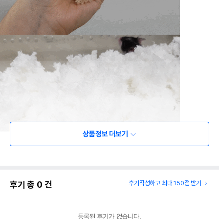
상품정보 더보기
후기 총
0
건
후기작성하고 최대 150점 받기
등록된 후기가 없습니다.