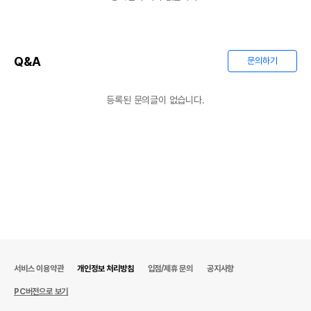
▲ New 벨카 슈퍼소프트 입자 느낌 + 사용컷 :)
Q&A
문의하기
등록된 문의글이 없습니다.
서비스 이용약관
개인정보 처리방침
입점/제휴 문의
공지사항
PC버전으로 보기