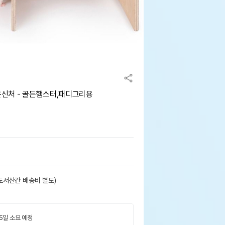
신처 - 골든햄스터,패디그리용
도서산간 배송비 별도)
 5일 소요 예정