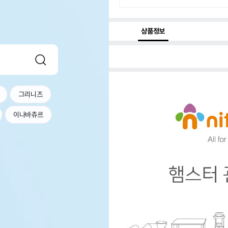
상품정보
그리니즈
이나바츄르