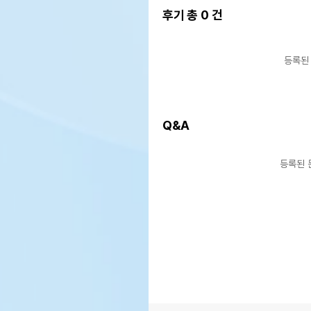
후기 총
0
건
등록된
Q&A
등록된 