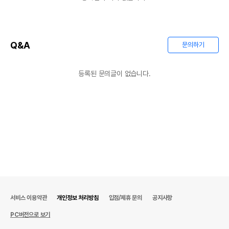
유통기한
단, 상품명에 유통기한 명시된 경우, 해당
유통기한을 따릅니다.
Q&A
문의하기
등록된 문의글이 없습니다.
서비스 이용약관
개인정보 처리방침
입점/제휴 문의
공지사항
PC버전으로 보기