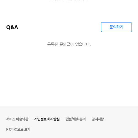
유통기한
단, 상품명에 유통기한 명시된 경우, 해당
유통기한을 따릅니다.
Q&A
문의하기
등록된 문의글이 없습니다.
서비스 이용약관
개인정보 처리방침
입점/제휴 문의
공지사항
PC버전으로 보기