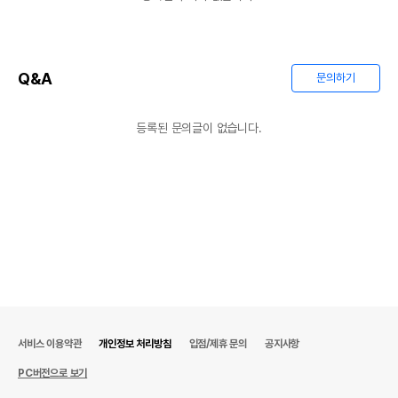
Q&A
문의하기
등록된 문의글이 없습니다.
서비스 이용약관
개인정보 처리방침
입점/제휴 문의
공지사항
PC버전으로 보기