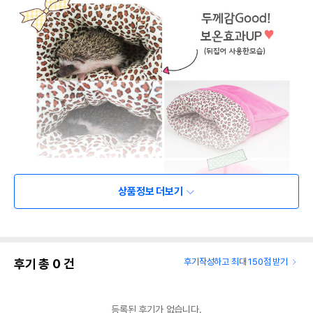
상품정보 더보기
후기 총
0
건
후기작성하고 최대 150점 받기
등록된 후기가 없습니다.