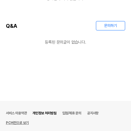
Q&A
문의하기
등록된 문의글이 없습니다.
서비스 이용약관
개인정보 처리방침
입점/제휴 문의
공지사항
PC버전으로 보기