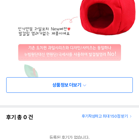
상품정보 더보기
후기 총
0
건
후기작성하고 최대 150점 받기
등록된 후기가 없습니다.