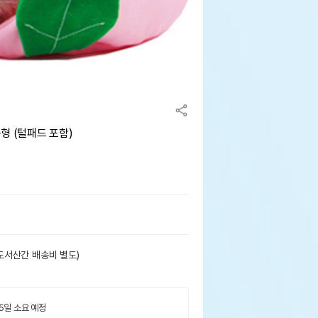
중형 (털패드 포함)
도서산간 배송비 별도)
 5일 소요 예정