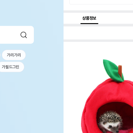
상품정보
가리가리
가필드그린