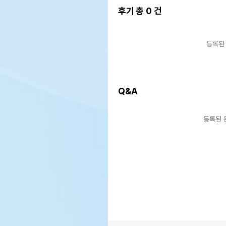
후기 총
0
건
등록된
Q&A
등록된 