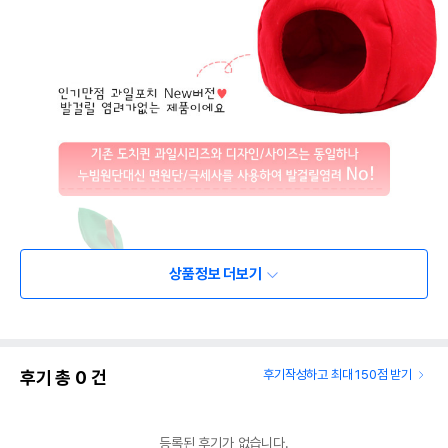
상품정보 더보기
후기 총
0
건
후기작성하고 최대 150점 받기
등록된 후기가 없습니다.