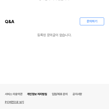
Q&A
문의하기
등록된 문의글이 없습니다.
서비스 이용약관
개인정보 처리방침
입점/제휴 문의
공지사항
PC버전으로 보기