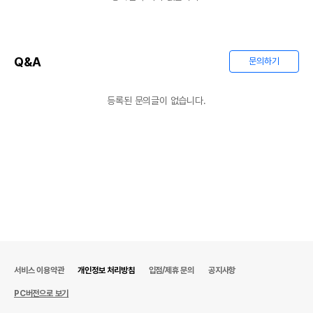
Q&A
문의하기
등록된 문의글이 없습니다.
서비스 이용약관
개인정보 처리방침
입점/제휴 문의
공지사항
PC버전으로 보기