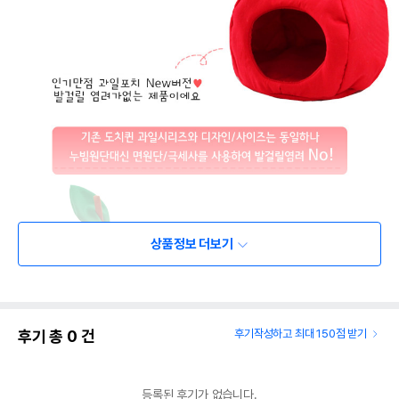
상품정보 더보기
후기 총
0
건
후기작성하고 최대 150점 받기
등록된 후기가 없습니다.