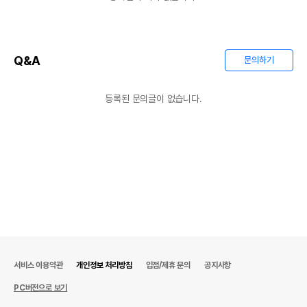
Q&A
문의하기
등록된 문의글이 없습니다.
서비스 이용약관
개인정보 처리방침
입점/제휴 문의
공지사항
PC버전으로 보기