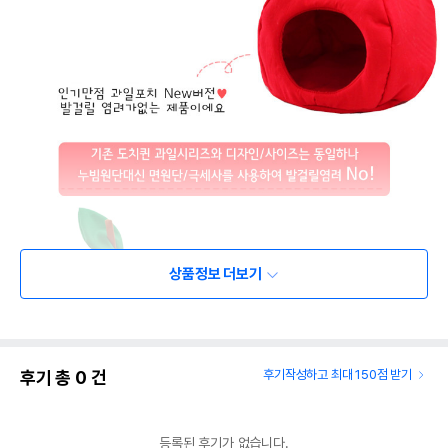
상품정보 더보기
후기 총
0
건
후기작성하고 최대 150점 받기
등록된 후기가 없습니다.