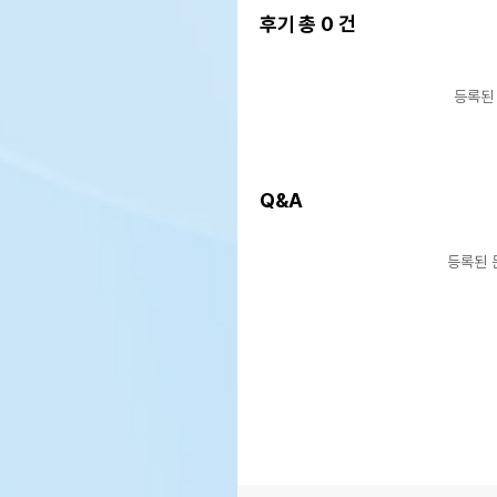
후기 총
0
건
등록된
Q&A
등록된 