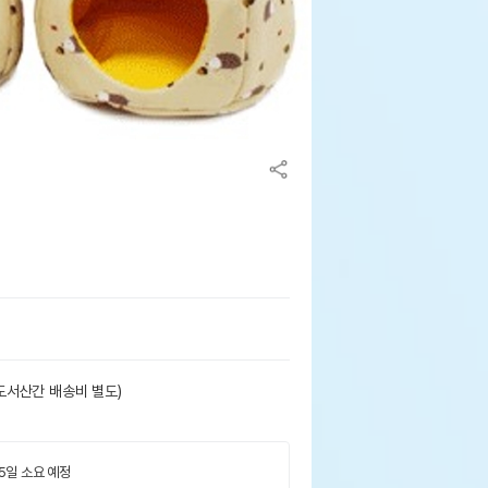
도서산간 배송비 별도)
 5일 소요 예정