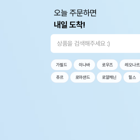
오늘 주문하면
내일 도착!
가필드
이나바
로우즈
레오나르
츄르
로마샌드
로얄캐닌
힐스