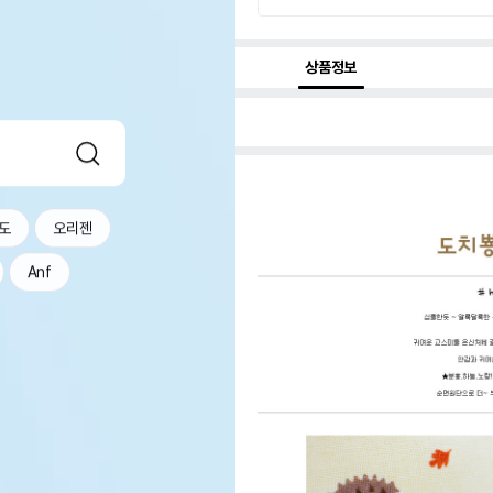
상품정보
도
오리젠
Anf