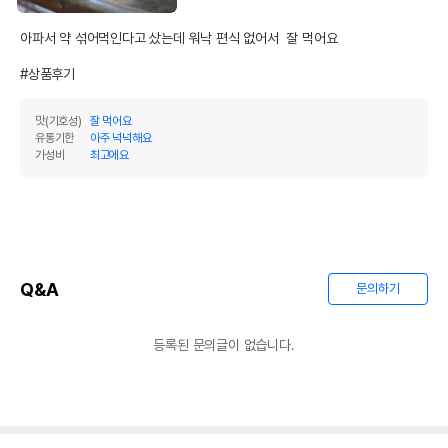
아파서 약 섞어먹인다고 샀는데 워낙 편식 없어서  잘 먹어요

#상품후기
맛(기호성)
잘 먹어요
유통기한
아주 넉넉해요
가성비
최고에요
Q&A
문의하기
등록된 문의글이 없습니다.