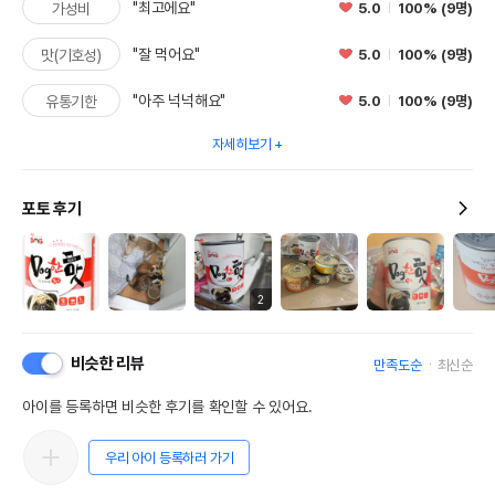
"최고에요"
5.0
100% (9명)
가성비
"잘 먹어요"
5.0
100% (9명)
맛(기호성)
"아주 넉넉해요"
5.0
100% (9명)
유통기한
자세히보기
포토 후기
2
비슷한 리뷰
만족도순
최신순
아이를 등록하면 비슷한 후기를 확인할 수 있어요.
우리 아이 등록하러 가기