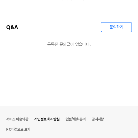
Q&A
문의하기
등록된 문의글이 없습니다.
서비스 이용약관
개인정보 처리방침
입점/제휴 문의
공지사항
PC버전으로 보기