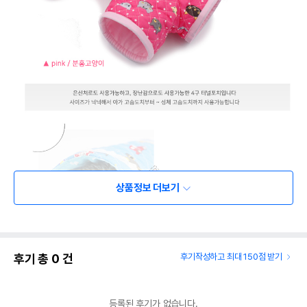
상품정보 더보기
후기 총
0
건
후기작성하고 최대 150점 받기
등록된 후기가 없습니다.