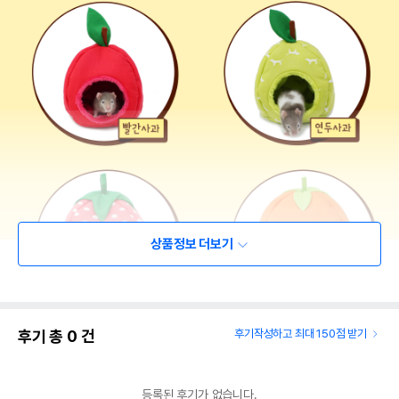
상품정보 더보기
후기 총
0
건
후기작성하고 최대 150점 받기
등록된 후기가 없습니다.