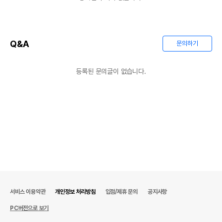
Q&A
문의하기
등록된 문의글이 없습니다.
서비스 이용약관
개인정보 처리방침
입점/제휴 문의
공지사항
PC버전으로 보기