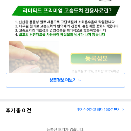
상품정보 더보기
후기 총
0
건
후기작성하고 최대 150점 받기
등록된 후기가 없습니다.