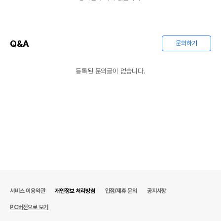
Q&A
문의하기
등록된 문의글이 없습니다.
서비스 이용약관
개인정보 처리방침
입점/제휴 문의
공지사항
PC버전으로 보기