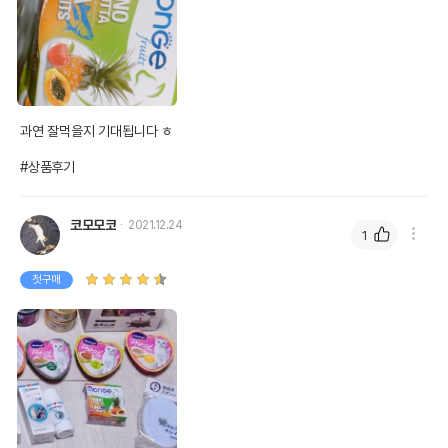
유통기한이 최소 2026.12.07이거나 그
이후인 상품이 출고됩니다.
유통기한
단, 상품명에 유통기한 명시된 경우, 해당
유통기한을 따릅니다.
과연 잘먹을지 기대됩니다 ㅎ

#상품후기
코모모코
2021.12.24
1
첫구매