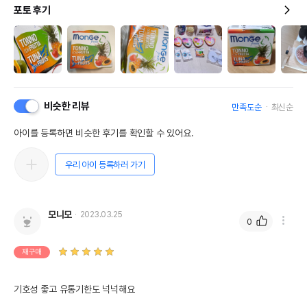
포토 후기
비슷한 리뷰
만족도순
최신순
아이를 등록하면 비슷한 후기를 확인할 수 있어요.
우리 아이 등록하러 가기
모니모
2023.03.25
0
재구매
기호성 좋고 유통기한도 넉넉해요