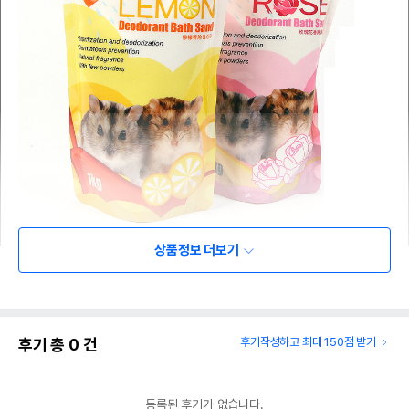
상품정보 더보기
후기 총
0
건
후기작성하고 최대 150점 받기
등록된 후기가 없습니다.