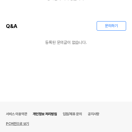
Q&A
문의하기
등록된 문의글이 없습니다.
서비스 이용약관
개인정보 처리방침
입점/제휴 문의
공지사항
PC버전으로 보기