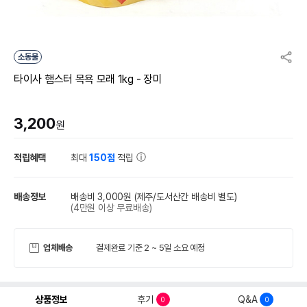
소동물
타이사 햄스터 목욕 모래 1kg - 장미
3,200
원
적립혜택
최대
150점
적립
배송정보
배송비 3,000원
(제주/도서산간 배송비 별도)
(4만원 이상 무료배송)
업체배송
결제완료 기준 2 ~ 5일 소요 예정
상품정보
후기
Q&A
0
0