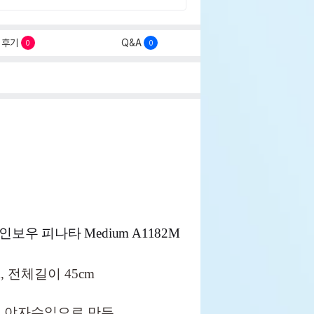
후기
Q&A
0
0
보우 피나타 Medium A1182M
, 전체길이 45cm
인 야자수잎으로 만든