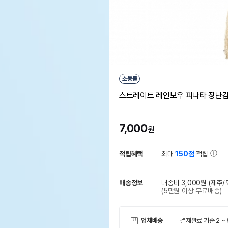
소동물
스트레이트 레인보우 피나타 장난감 
7,000
원
적립혜택
최대
150점
적립
배송정보
배송비 3,000원
(제주/
(5만원 이상 무료배송)
업체배송
결제완료 기준 2 ~