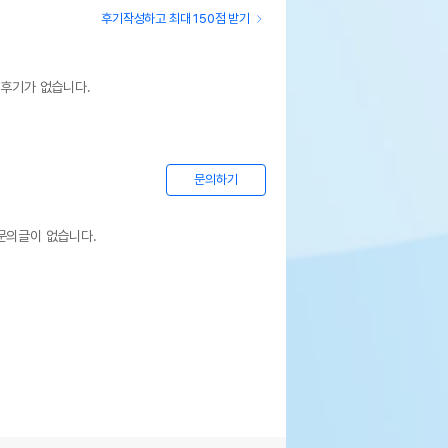
후기작성하고 최대 150점 받기
 후기가 없습니다.
문의하기
문의글이 없습니다.
레이트 레인보우 피나타 장난감 Medium
사항없음
핀
펫