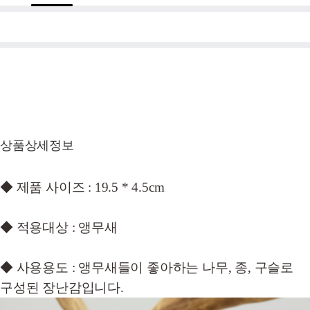
상품상세정보
◆ 제품 사이즈 : 19.5 * 4.5cm
◆ 적용대상 : 앵무새
◆ 사용용도 : 앵무새들이 좋아하는 나무, 종, 구슬로
구성된 장난감입니다.