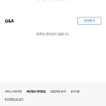
Q&A
문의하기
등록된 문의글이 없습니다.
서비스 이용약관
개인정보 처리방침
입점/제휴 문의
공지사항
PC버전으로 보기