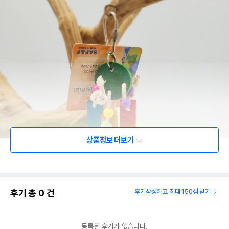
상품정보 더보기
후기 총
0
건
후기작성하고 최대 150점 받기
등록된 후기가 없습니다.