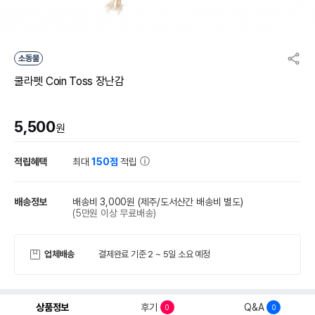
소동물
쿨라펫 Coin Toss 장난감
5,500
원
적립혜택
최대
150점
적립
배송정보
배송비 3,000원
(제주/도서산간 배송비 별도)
(5만원 이상 무료배송)
업체배송
결제완료 기준 2 ~ 5일 소요 예정
상품정보
후기
Q&A
0
0