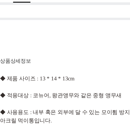
상품상세정보
◆ 제품 사이즈 : 13 * 14 * 13cm
◆ 적용대상 : 코뉴어, 왕관앵무와 같은 중형 앵무새
◆ 사용용도 : 내부 혹은 외부에 달 수 있는 모이튐 방지
아크릴 먹이통입니다.