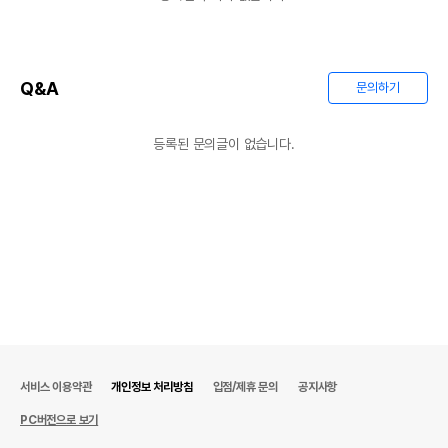
Q&A
문의하기
등록된 문의글이 없습니다.
서비스 이용약관
개인정보 처리방침
입점/제휴 문의
공지사항
PC버전으로 보기