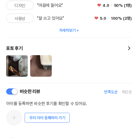
"마음에 들어요"
4.0
50% (1명)
디자인
"잘 쓰고 있어요"
5.0
100% (2명)
사용성
자세히보기
포토 후기
비슷한 리뷰
만족도순
최신순
아이를 등록하면 비슷한 후기를 확인할 수 있어요.
우리 아이 등록하러 가기