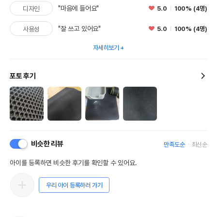
"마음에 들어요"
5.0
100% (4명)
디자인
"잘 쓰고 있어요"
5.0
100% (4명)
사용성
자세히보기
포토 후기
비슷한 리뷰
만족도순
최신순
아이를 등록하면 비슷한 후기를 확인할 수 있어요.
우리 아이 등록하러 가기