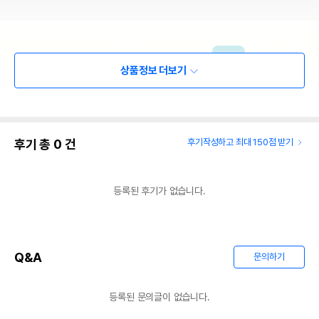
상품정보 더보기
후기 총
0
건
후기작성하고 최대 150점 받기
등록된 후기가 없습니다.
Q&A
문의하기
등록된 문의글이 없습니다.