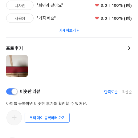
"화면과 같아요"
3.0
100% (1명)
디자인
"가끔 써요"
3.0
100% (1명)
사용성
자세히보기
포토 후기
비슷한 리뷰
만족도순
최신순
아이를 등록하면 비슷한 후기를 확인할 수 있어요.
우리 아이 등록하러 가기