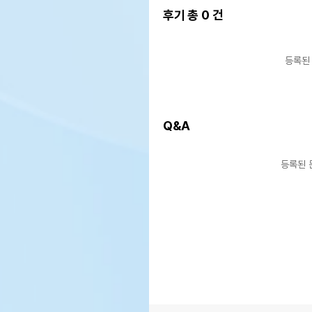
후기 총
0
건
등록된
Q&A
등록된 