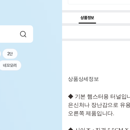
상품정보
2단
네꼬모리
상품상세정보
◆ 기본 햄스터용 터널입
은신처나 장난감으로 유용
오른쪽 제품입니다.