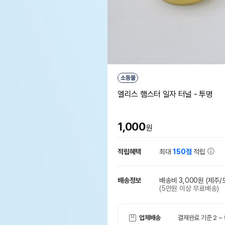
소동물
엘리스 햄스터 일자 터널 - 투명
1,000
원
적립혜택
최대
150점
적립
배송정보
배송비 3,000원
(제주/
(5만원 이상 무료배송)
업체배송
결제완료 기준 2 ~