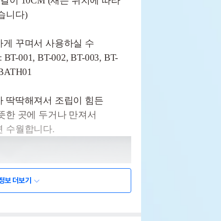
X 길이 10CM (재는 위치에 따라
습니다)
하게 꾸며서 사용하실 수
001, BT-002, BT-003, BT-
M-BATH01
가 딱딱해져서 조립이 힘든
뜻한 곳에 두거나 만져서
면 수월합니다.
정보 더보기