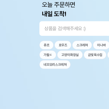
오늘 주문하면
내일 도착!
츄르
로우즈
스크레쳐
이나바
가필ㄷ
고양이화장실
금빛육수컵
네꼬모리스크레쳐