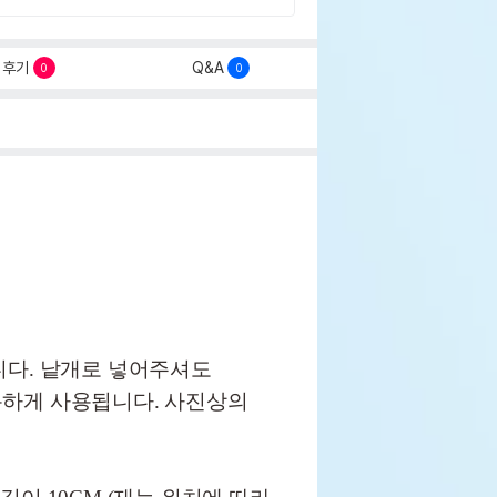
후기
Q&A
0
0
니다. 낱개로 넣어주셔도
하게 사용됩니다. 사진상의