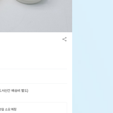
도서산간 배송비 별도)
 5일 소요 예정