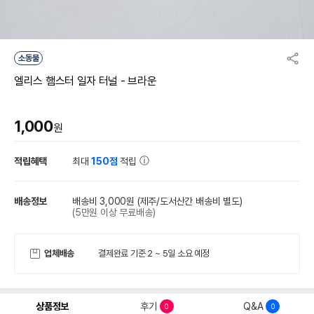
소동물
엘리스 햄스터 일자 터널 - 브라운
1,000
원
적립혜택
최대
150점
적립
배송정보
배송비 3,000원
(제주/도서산간 배송비 별도)
(5만원 이상 무료배송)
업체배송
결제완료 기준 2 ~ 5일 소요 예정
상품정보
후기
Q&A
0
0