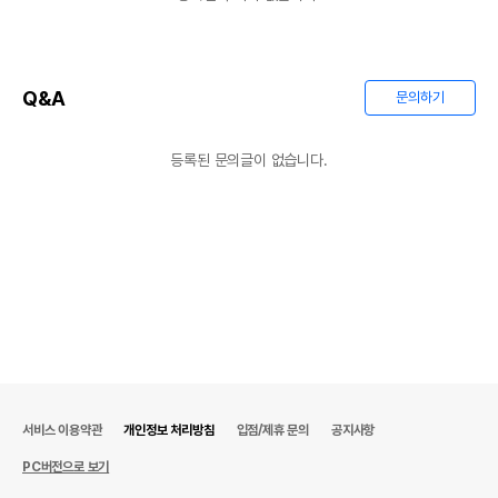
Q&A
문의하기
등록된 문의글이 없습니다.
서비스 이용약관
개인정보 처리방침
입점/제휴 문의
공지사항
PC버전으로 보기