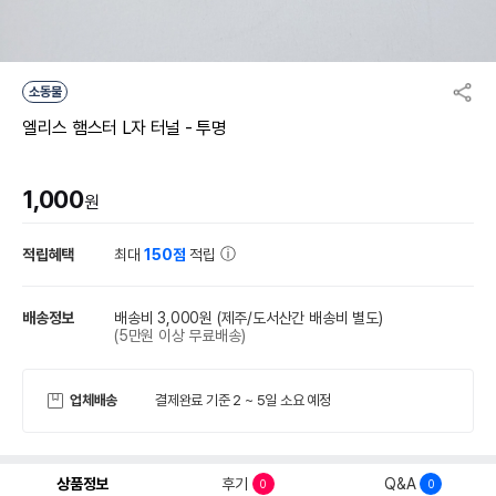
소동물
엘리스 햄스터 L자 터널 - 투명
1,000
원
적립혜택
최대
150점
적립
배송정보
배송비 3,000원
(제주/도서산간 배송비 별도)
(5만원 이상 무료배송)
업체배송
결제완료 기준 2 ~ 5일 소요 예정
상품정보
후기
Q&A
0
0