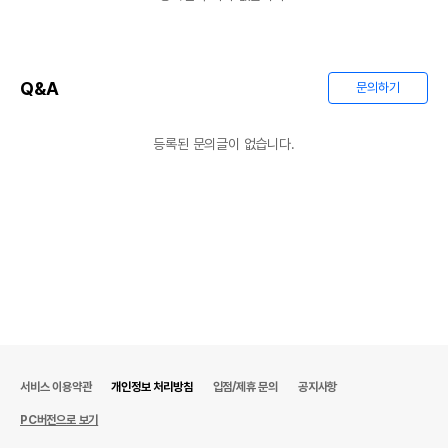
Q&A
문의하기
등록된 문의글이 없습니다.
서비스 이용약관
개인정보 처리방침
입점/제휴 문의
공지사항
PC버전으로 보기